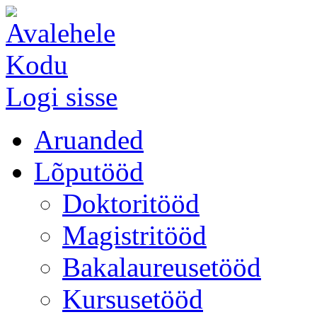
Kodu
Logi sisse
Aruanded
Lõputööd
Doktoritööd
Magistritööd
Bakalaureusetööd
Kursusetööd