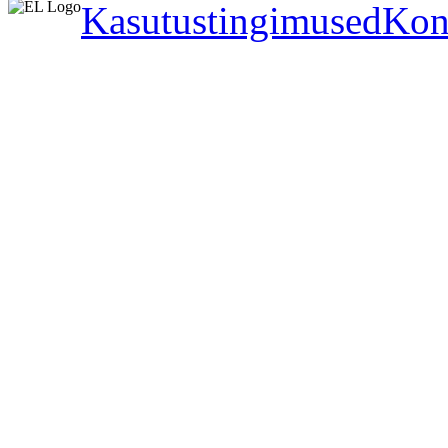
Kasutustingimused
Kon