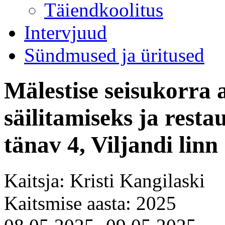
Täiendkoolitus
Intervjuud
Sündmused ja üritused
Mälestise seisukorra
säilitamiseks ja resta
tänav 4, Viljandi linn
Kaitsja: Kristi Kangilaski
Kaitsmise aasta: 2025