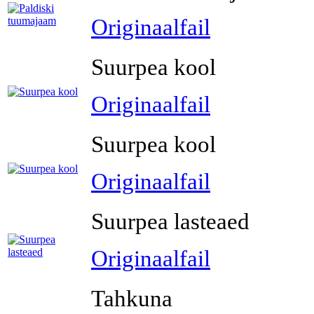
Originaalfail
Suurpea kool
Originaalfail
Suurpea kool
Originaalfail
Suurpea lasteaed
Originaalfail
Tahkuna