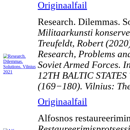
Originaalfail
Research. Dilemmas. So
Militaarkunsti konserve
Treufeldt, Robert (2020).
Research, Problems and
Soviet Armed Forces
12TH BALTIC STATES
(169−180). Vilnius: Th
Originaalfail
Alfosnos restaureerimi
Restaureerimisprotsessi