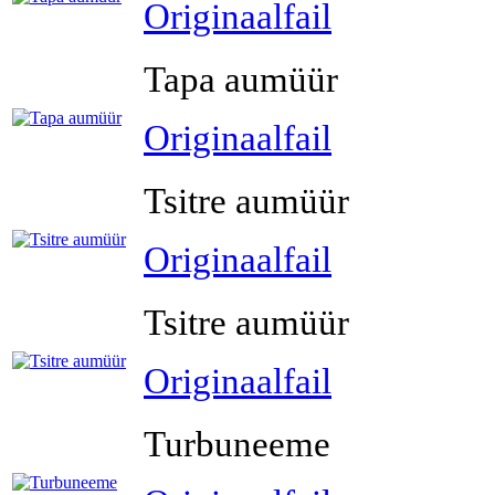
Originaalfail
Tapa aumüür
Originaalfail
Tsitre aumüür
Originaalfail
Tsitre aumüür
Originaalfail
Turbuneeme