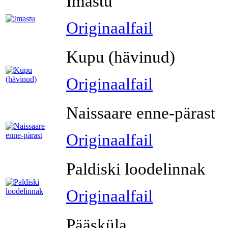
Imastu
Originaalfail
Kupu (hävinud)
Originaalfail
Naissaare enne-pärast
Originaalfail
Paldiski loodelinnak
Originaalfail
Pääsküla