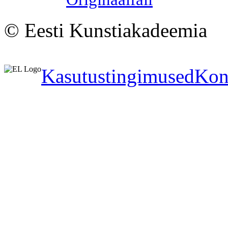
© Eesti Kunstiakadeemia
Kasutustingimused
Kon