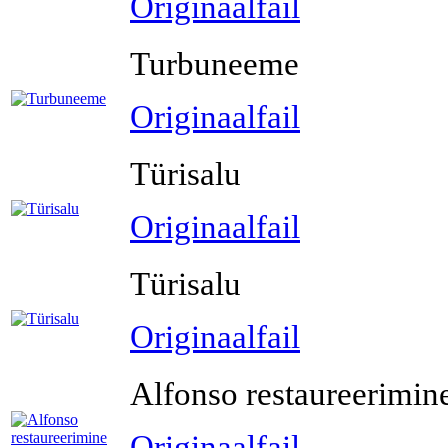
Originaalfail
Turbuneeme
Originaalfail
Türisalu
Originaalfail
Türisalu
Originaalfail
Alfonso restaureerimin
Originaalfail