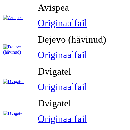
Avispea
Originaalfail
Dejevo (hävinud)
Originaalfail
Dvigatel
Originaalfail
Dvigatel
Originaalfail