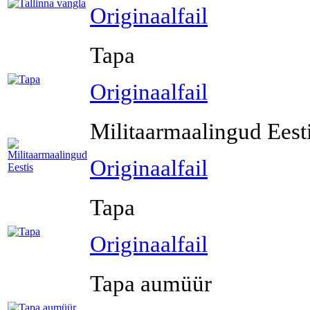
Originaalfail
Tapa
Originaalfail
Militaarmaalingud Eest
Originaalfail
Tapa
Originaalfail
Tapa aumüür