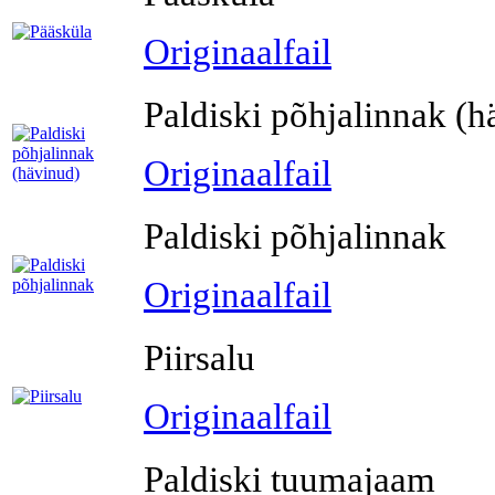
Originaalfail
Paldiski põhjalinnak (h
Originaalfail
Paldiski põhjalinnak
Originaalfail
Piirsalu
Originaalfail
Paldiski tuumajaam