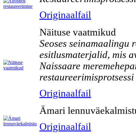
Originaalfail
Näituse vaatmikud
Seoses seinamaalingu re
esitlusmaterjalid, mis a
Naissaare meremehepan
restaureerimisprotsessi
Originaalfail
Ämari lennuväekalmist
Originaalfail