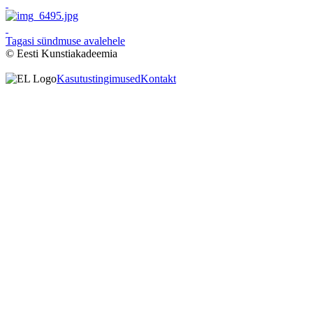
Tagasi sündmuse avalehele
© Eesti Kunstiakadeemia
Kasutustingimused
Kontakt