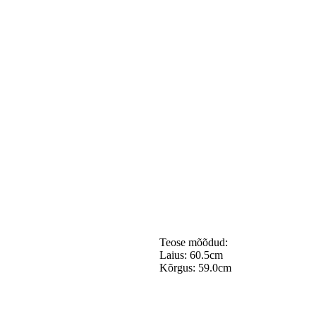
Teose mõõdud:
Laius: 60.5cm
Kõrgus: 59.0cm