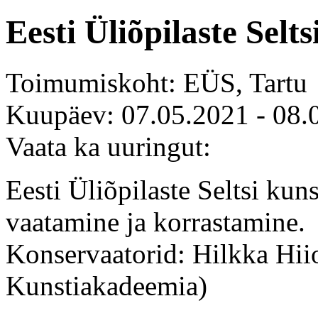
Eesti Üliõpilaste Selt
Toimumiskoht: EÜS, Tartu
Kuupäev: 07.05.2021 - 08.
Vaata ka uuringut:
Eesti Üliõpilaste Seltsi kun
vaatamine ja korrastamine.
Konservaatorid: Hilkka Hii
Kunstiakadeemia)