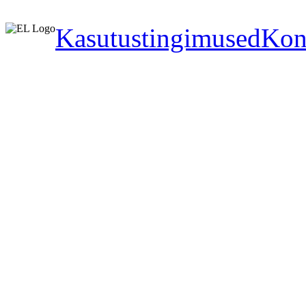
Kasutustingimused
Kon