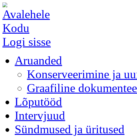
Kodu
Logi sisse
Aruanded
Konserveerimine ja uu
Graafiline dokumentee
Lõputööd
Intervjuud
Sündmused ja üritused