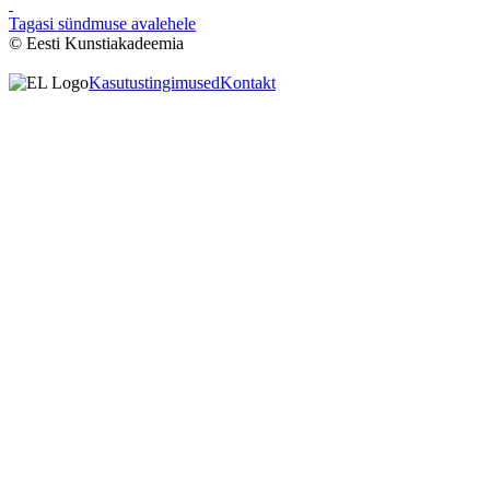
Tagasi sündmuse avalehele
© Eesti Kunstiakadeemia
Kasutustingimused
Kontakt