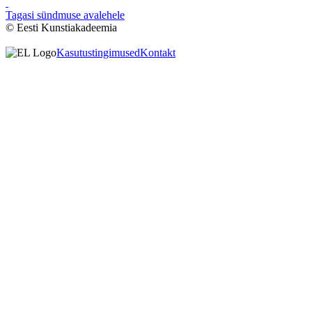
Tagasi sündmuse avalehele
© Eesti Kunstiakadeemia
Kasutustingimused
Kontakt