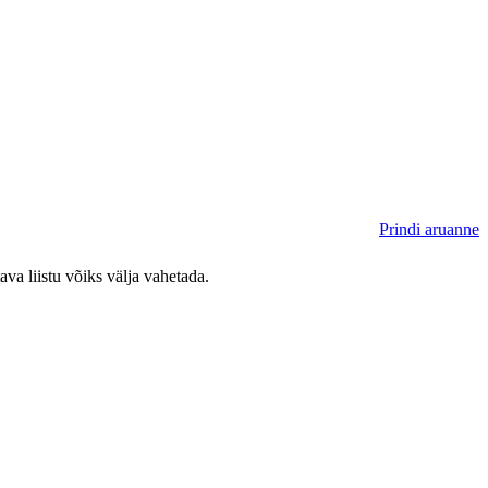
Prindi aruanne
va liistu võiks välja vahetada.