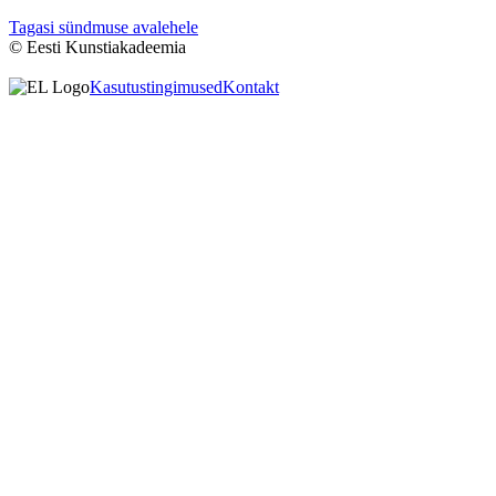
Tagasi sündmuse avalehele
© Eesti Kunstiakadeemia
Kasutustingimused
Kontakt