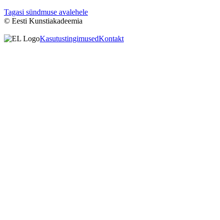
Tagasi sündmuse avalehele
© Eesti Kunstiakadeemia
Kasutustingimused
Kontakt