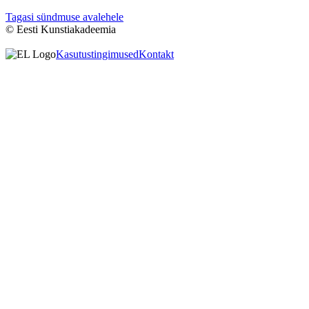
Tagasi sündmuse avalehele
© Eesti Kunstiakadeemia
Kasutustingimused
Kontakt