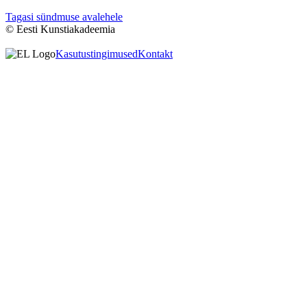
Tagasi sündmuse avalehele
© Eesti Kunstiakadeemia
Kasutustingimused
Kontakt