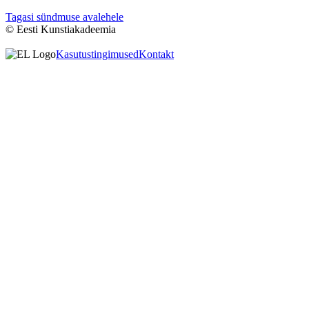
Tagasi sündmuse avalehele
© Eesti Kunstiakadeemia
Kasutustingimused
Kontakt