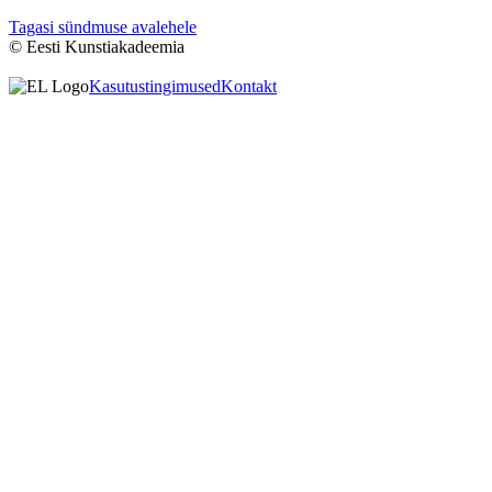
Tagasi sündmuse avalehele
© Eesti Kunstiakadeemia
Kasutustingimused
Kontakt