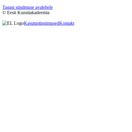
Tagasi sündmuse avalehele
© Eesti Kunstiakadeemia
Kasutustingimused
Kontakt