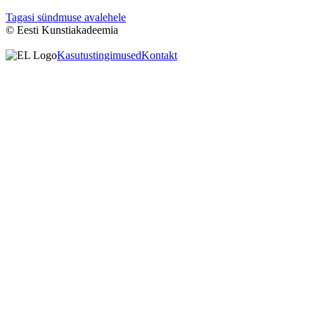
Tagasi sündmuse avalehele
© Eesti Kunstiakadeemia
Kasutustingimused
Kontakt