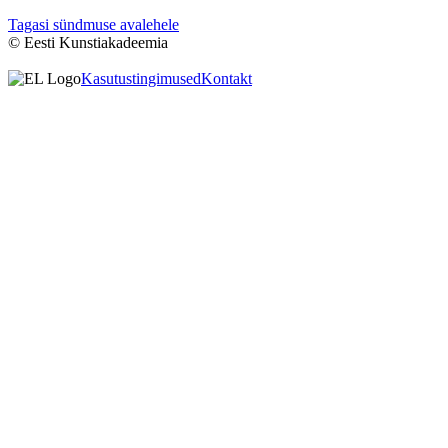
Tagasi sündmuse avalehele
© Eesti Kunstiakadeemia
Kasutustingimused
Kontakt