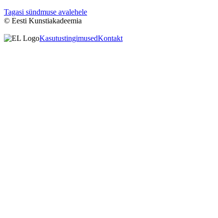
Tagasi sündmuse avalehele
© Eesti Kunstiakadeemia
Kasutustingimused
Kontakt