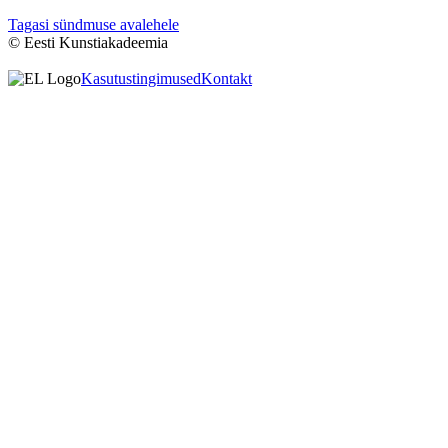
Tagasi sündmuse avalehele
© Eesti Kunstiakadeemia
Kasutustingimused
Kontakt