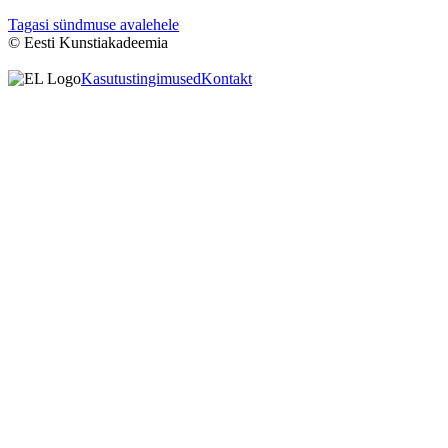
Tagasi sündmuse avalehele
© Eesti Kunstiakadeemia
Kasutustingimused
Kontakt