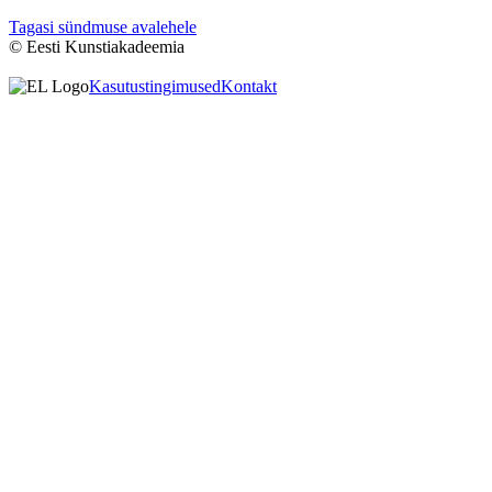
Tagasi sündmuse avalehele
© Eesti Kunstiakadeemia
Kasutustingimused
Kontakt