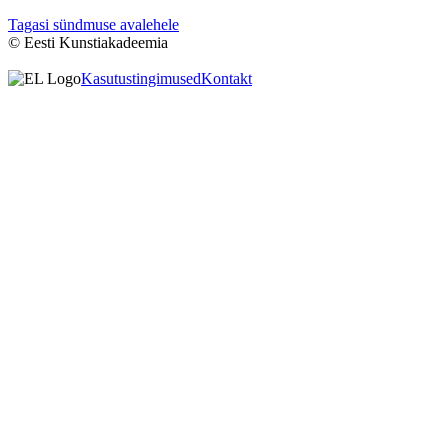
Tagasi sündmuse avalehele
© Eesti Kunstiakadeemia
Kasutustingimused
Kontakt