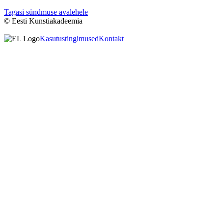
Tagasi sündmuse avalehele
© Eesti Kunstiakadeemia
Kasutustingimused
Kontakt