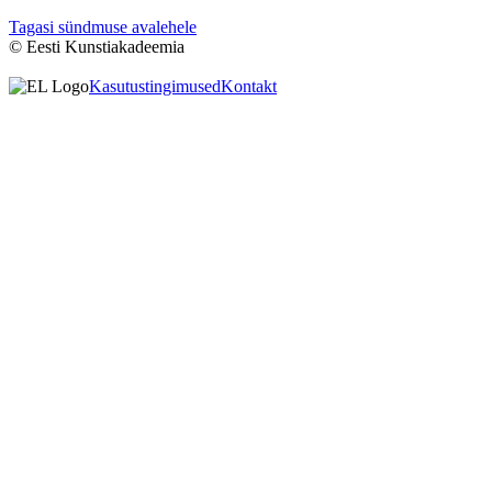
Tagasi sündmuse avalehele
© Eesti Kunstiakadeemia
Kasutustingimused
Kontakt