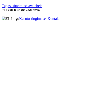
Tagasi sündmuse avalehele
© Eesti Kunstiakadeemia
Kasutustingimused
Kontakt