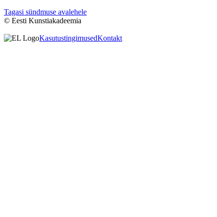
Tagasi sündmuse avalehele
© Eesti Kunstiakadeemia
Kasutustingimused
Kontakt