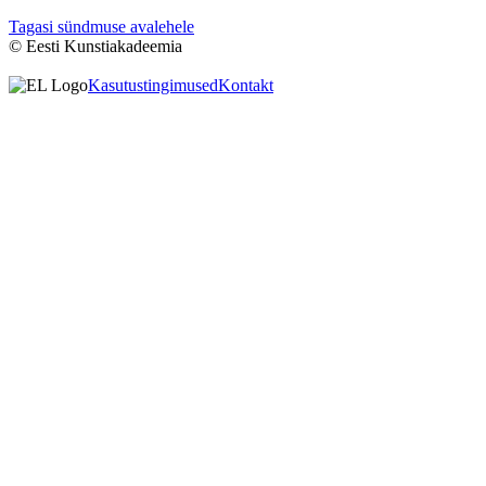
Tagasi sündmuse avalehele
© Eesti Kunstiakadeemia
Kasutustingimused
Kontakt