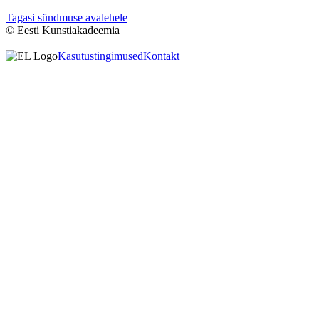
Tagasi sündmuse avalehele
© Eesti Kunstiakadeemia
Kasutustingimused
Kontakt