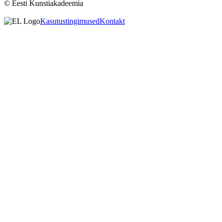
© Eesti Kunstiakadeemia
Kasutustingimused
Kontakt