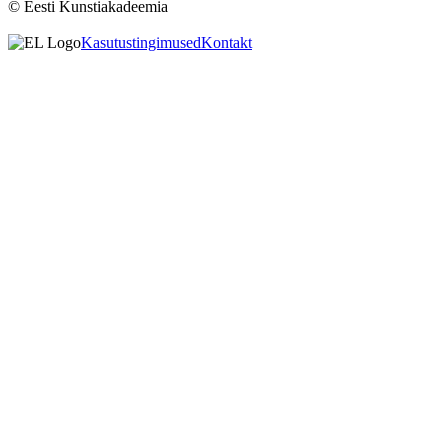
© Eesti Kunstiakadeemia
Kasutustingimused
Kontakt