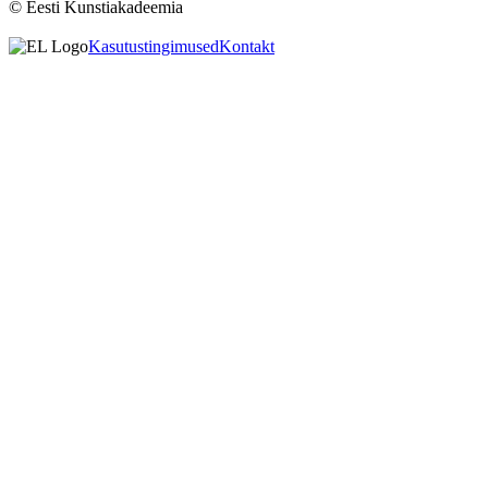
© Eesti Kunstiakadeemia
Kasutustingimused
Kontakt