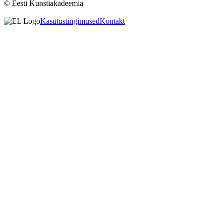
© Eesti Kunstiakadeemia
Kasutustingimused
Kontakt