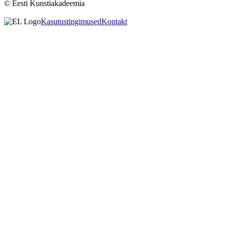
© Eesti Kunstiakadeemia
Kasutustingimused
Kontakt