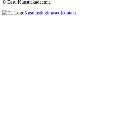
© Eesti Kunstiakadeemia
Kasutustingimused
Kontakt