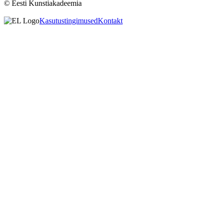
© Eesti Kunstiakadeemia
Kasutustingimused
Kontakt