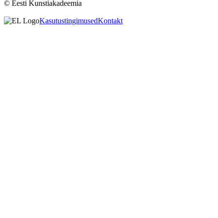
© Eesti Kunstiakadeemia
Kasutustingimused
Kontakt