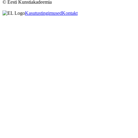
© Eesti Kunstiakadeemia
Kasutustingimused
Kontakt