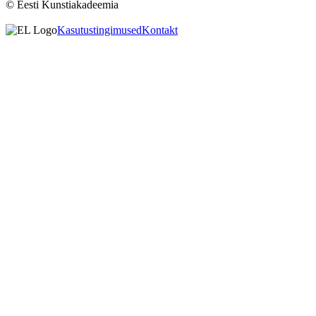
© Eesti Kunstiakadeemia
Kasutustingimused
Kontakt