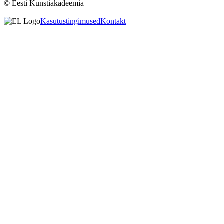
© Eesti Kunstiakadeemia
Kasutustingimused
Kontakt