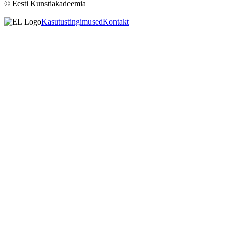
© Eesti Kunstiakadeemia
Kasutustingimused
Kontakt