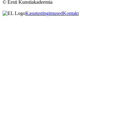
© Eesti Kunstiakadeemia
Kasutustingimused
Kontakt