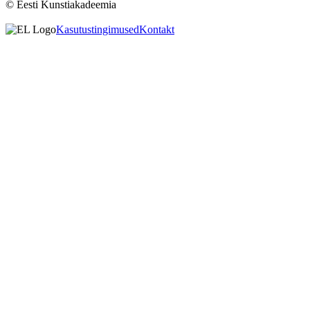
© Eesti Kunstiakadeemia
Kasutustingimused
Kontakt