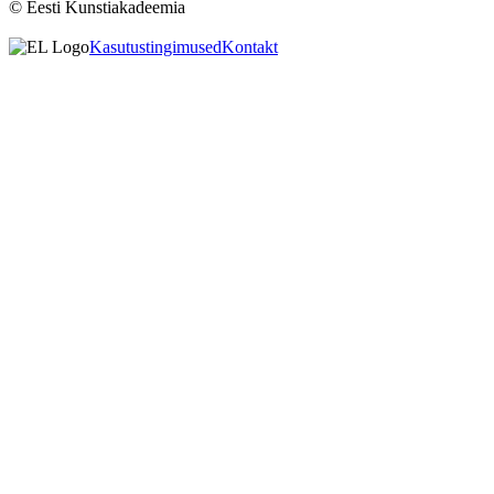
© Eesti Kunstiakadeemia
Kasutustingimused
Kontakt