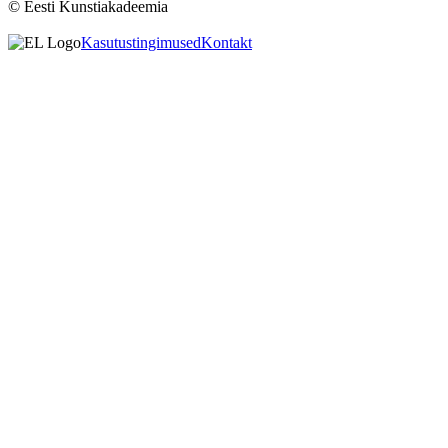
© Eesti Kunstiakadeemia
Kasutustingimused
Kontakt