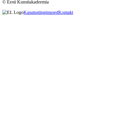
© Eesti Kunstiakadeemia
Kasutustingimused
Kontakt