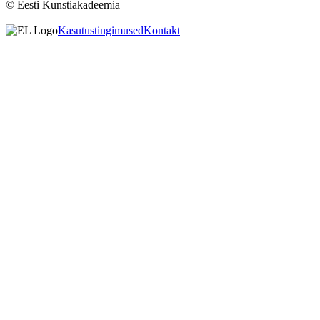
© Eesti Kunstiakadeemia
Kasutustingimused
Kontakt