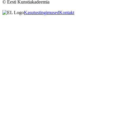
© Eesti Kunstiakadeemia
Kasutustingimused
Kontakt