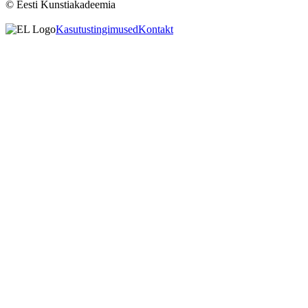
© Eesti Kunstiakadeemia
Kasutustingimused
Kontakt