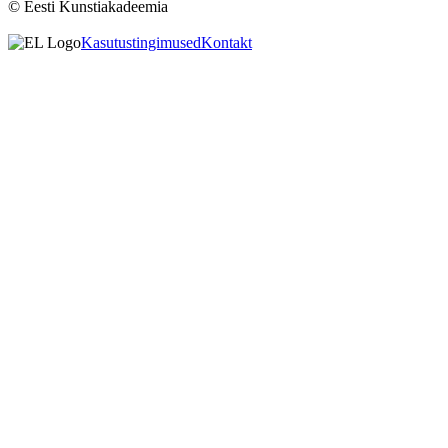
© Eesti Kunstiakadeemia
Kasutustingimused
Kontakt