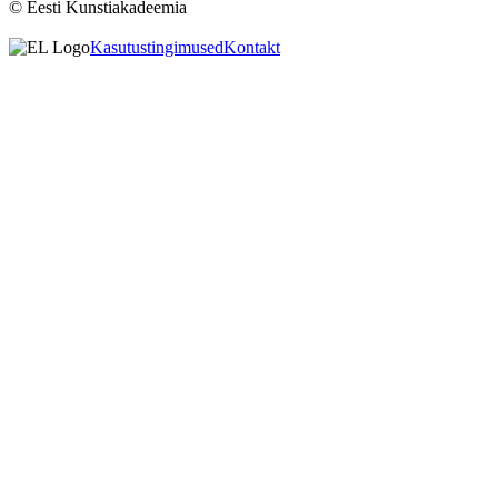
© Eesti Kunstiakadeemia
Kasutustingimused
Kontakt