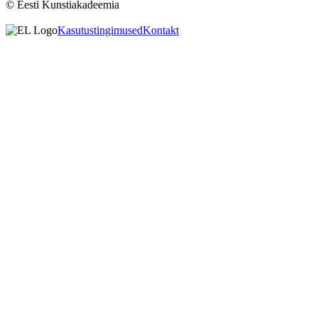
© Eesti Kunstiakadeemia
Kasutustingimused
Kontakt