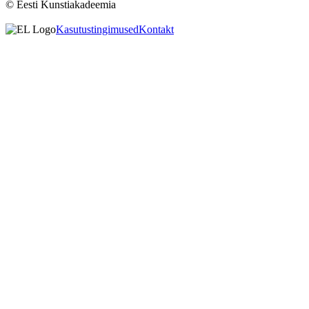
© Eesti Kunstiakadeemia
Kasutustingimused
Kontakt